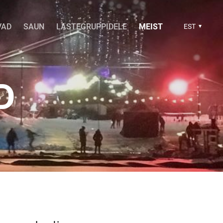
VAD
SAUN
LASTEGRUPPIDELE
MEIST
EST
D