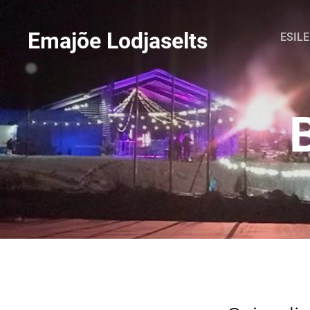
Emajõe Lodjaselts
ESIL