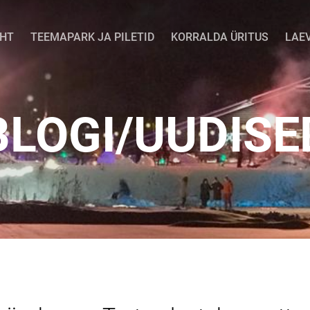
EHT
TEEMAPARK JA PILETID
KORRALDA ÜRITUS
LAE
BLOGI/UUDISE