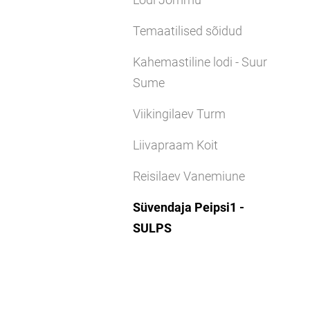
Temaatilised sõidud
Kahemastiline lodi - Suur
Sume
Viikingilaev Turm
Liivapraam Koit
Reisilaev Vanemiune
Süvendaja Peipsi1 -
SULPS