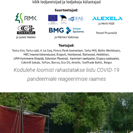
Kodulehe loomist rahastatakse liidu COVID-19
pandeemiale reageerimise raames