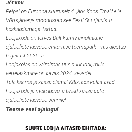
Jõmmu.
Peipsi on Euroopa suuruselt 4. järv. Koos Emajõe ja
Võrtsjärvega moodustab see Eesti Suurjärvistu
kesksadamaga Tartus.
Lodjakoda on terves Baltikumis ainulaadne
ajalooliste laevade ehitamise teemapark , mis alustas
tegevust 2020. a.
Lodjakojas on valmimas uus suur lodi, mille
vettelaskmine on kavas 2024. kevadel.
Tule kaema ja kaasa elama! Kõik, kes külastavad
Lodjakoda ja meie laevu, aitavad kaasa uute
ajalooliste laevade sünnile!
Teeme veel ajalugu!