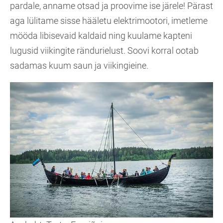
pardale, anname otsad ja proovime ise järele! Pärast
aga lülitame sisse hääletu elektrimootori, imetleme
mööda libisevaid kaldaid ning kuulame kapteni
lugusid viikingite rändurielust. Soovi korral ootab
sadamas kuum saun ja viikingieine.