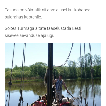
Tasuda on võimalik nii arve alusel kui kohapeal
sularahas kaptenile.
Sõites Turmaga aitate taaselustada Eesti
siseveelaevanduse ajalugu!