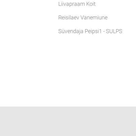
Liivapraam Koit
Reisilaev Vanemiune
Süvendaja Peipsi1 - SULPS