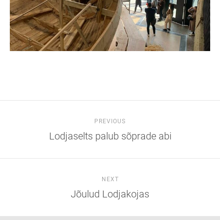
PREVIOUS
Lodjaselts palub sõprade abi
NEXT
Jõulud Lodjakojas