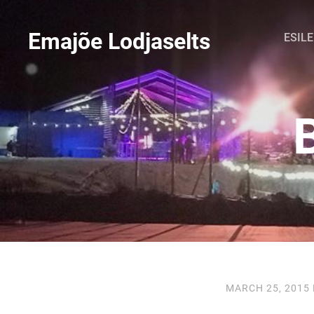
Emajõe Lodjaselts
ESIL
MARCH 25, 2015