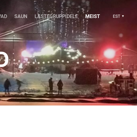
VAD
SAUN
LASTEGRUPPIDELE
MEIST
EST
D