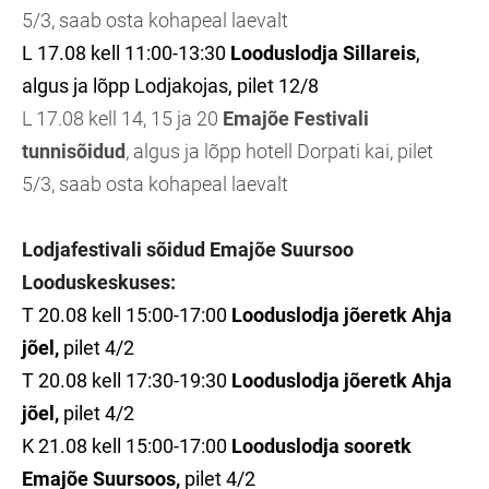
5/3, saab osta kohapeal laevalt
L 17.08 kell 11:00-13:30
Looduslodja Sillareis
,
algus ja lõpp Lodjakojas, pilet 12/8
L 17.08 kell 14, 15 ja 20
Emajõe Festivali
tunnisõidud
, algus ja lõpp hotell Dorpati kai, pilet
5/3, saab osta kohapeal laevalt
Lodjafestivali sõidud Emajõe Suursoo
Looduskeskuses:
T 20.08 kell 15:00-17:00
Looduslodja jõeretk Ahja
jõel,
pilet 4/2
T 20.08 kell 17:30-19:30
Looduslodja jõeretk Ahja
jõel,
pilet 4/2
K 21.08 kell 15:00-17:00
Looduslodja sooretk
Emajõe Suursoos,
pilet 4/2