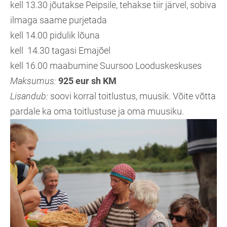
kell 13.30 jõutakse Peipsile, tehakse tiir järvel, sobiva
ilmaga saame purjetada
kell 14.00 pidulik lõuna
kell 14.30 tagasi Emajõel
kell 16.00 maabumine Suursoo Looduskeskuses
Maksumus:
925 eur sh KM
Lisandub:
soovi korral toitlustus, muusik. Võite võtta
pardale ka oma toitlustuse ja oma muusiku.