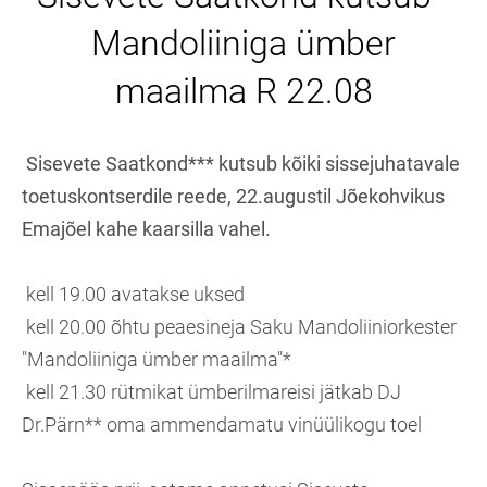
Mandoliiniga ümber
maailma R 22.08
Sisevete Saatkond*** kutsub kõiki sissejuhatavale
toetuskontserdile reede, 22.augustil Jõekohvikus
Emajõel kahe kaarsilla vahel.
kell 19.00 avatakse uksed
kell 20.00 õhtu peaesineja Saku Mandoliiniorkester
"Mandoliiniga ümber maailma"*
kell 21.30 rütmikat ümberilmareisi jätkab DJ
Dr.Pärn** oma ammendamatu vinüülikogu toel